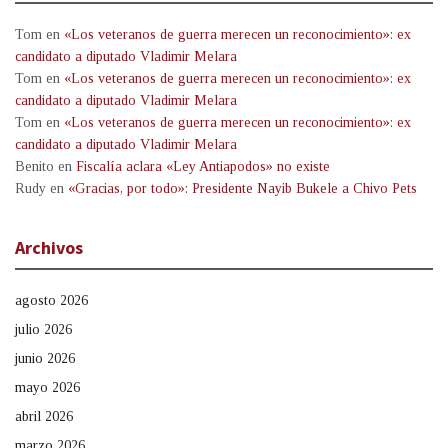
Tom
en
«Los veteranos de guerra merecen un reconocimiento»: ex
candidato a diputado Vladimir Melara
Tom
en
«Los veteranos de guerra merecen un reconocimiento»: ex
candidato a diputado Vladimir Melara
Tom
en
«Los veteranos de guerra merecen un reconocimiento»: ex
candidato a diputado Vladimir Melara
Benito
en
Fiscalía aclara «Ley Antiapodos» no existe
Rudy
en
«Gracias, por todo»: Presidente Nayib Bukele a Chivo Pets
Archivos
agosto 2026
julio 2026
junio 2026
mayo 2026
abril 2026
marzo 2026