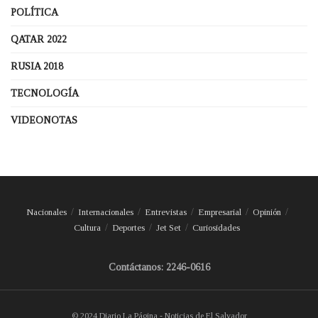
POLÍTICA
QATAR 2022
RUSIA 2018
TECNOLOGÍA
VIDEONOTAS
Nacionales
Internacionales
Entrevistas
Empresarial
Opinión
Cultura
Deportes
Jet Set
Curiosidades
Contáctanos: 2246-0616
© 2024 Diario La Página - Noticias de El Salvador