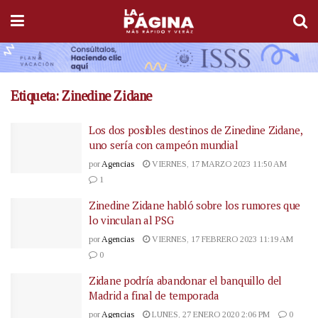
Etiqueta:
Zinedine Zidane
Los dos posibles destinos de Zinedine Zidane,
uno sería con campeón mundial
por
Agencias
VIERNES, 17 MARZO 2023 11:50 AM
1
Zinedine Zidane habló sobre los rumores que
lo vinculan al PSG
por
Agencias
VIERNES, 17 FEBRERO 2023 11:19 AM
0
Zidane podría abandonar el banquillo del
Madrid a final de temporada
por
Agencias
LUNES, 27 ENERO 2020 2:06 PM
0