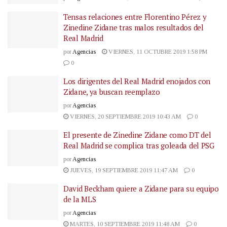
Tensas relaciones entre Florentino Pérez y
Zinedine Zidane tras malos resultados del
Real Madrid
por
Agencias
VIERNES, 11 OCTUBRE 2019 1:58 PM
0
Los dirigentes del Real Madrid enojados con
Zidane, ya buscan reemplazo
por
Agencias
VIERNES, 20 SEPTIEMBRE 2019 10:43 AM
0
El presente de Zinedine Zidane como DT del
Real Madrid se complica tras goleada del PSG
por
Agencias
JUEVES, 19 SEPTIEMBRE 2019 11:47 AM
0
David Beckham quiere a Zidane para su equipo
de la MLS
por
Agencias
MARTES, 10 SEPTIEMBRE 2019 11:48 AM
0