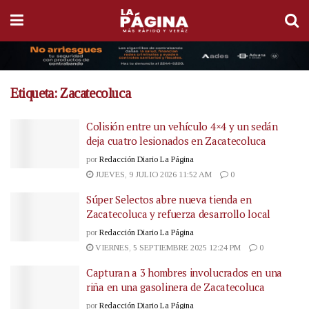
Etiqueta:
Zacatecoluca
Colisión entre un vehículo 4×4 y un sedán
deja cuatro lesionados en Zacatecoluca
por
Redacción Diario La Página
JUEVES, 9 JULIO 2026 11:52 AM
0
Súper Selectos abre nueva tienda en
Zacatecoluca y refuerza desarrollo local
por
Redacción Diario La Página
VIERNES, 5 SEPTIEMBRE 2025 12:24 PM
0
Capturan a 3 hombres involucrados en una
riña en una gasolinera de Zacatecoluca
por
Redacción Diario La Página