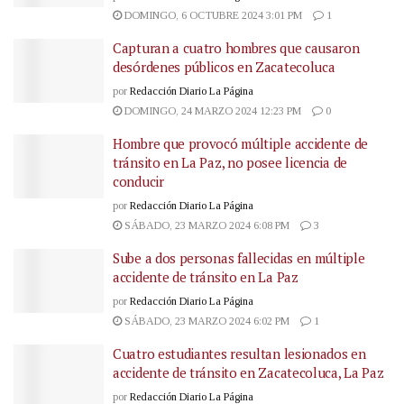
DOMINGO, 6 OCTUBRE 2024 3:01 PM
1
Capturan a cuatro hombres que causaron
desórdenes públicos en Zacatecoluca
por
Redacción Diario La Página
DOMINGO, 24 MARZO 2024 12:23 PM
0
Hombre que provocó múltiple accidente de
tránsito en La Paz, no posee licencia de
conducir
por
Redacción Diario La Página
SÁBADO, 23 MARZO 2024 6:08 PM
3
Sube a dos personas fallecidas en múltiple
accidente de tránsito en La Paz
por
Redacción Diario La Página
SÁBADO, 23 MARZO 2024 6:02 PM
1
Cuatro estudiantes resultan lesionados en
accidente de tránsito en Zacatecoluca, La Paz
por
Redacción Diario La Página