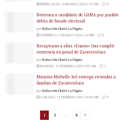
MIÉRCOLES, 20 MARZO 2024 2:15 PM
0
Retienen a candidato de GANA por posible
delito de fraude electoral
por
Redacción Diario La Página
DOMINGO, 3 MARZO 2024 2:13 PM
0
Recapturan a alias «Enano» tras cumplir
sentencia en penal de Zacatecoluca
por
Redacción Diario La Página
MARTES, 21 FEBRERO 2023 9:55 AM
1
Ministra Michelle Sol entrega viviendas a
familias de Zacatecoluca
por
Redacción Diario La Página
SÁBADO, 11 FEBRERO 2023 10:00 AM
0
1
2
…
9