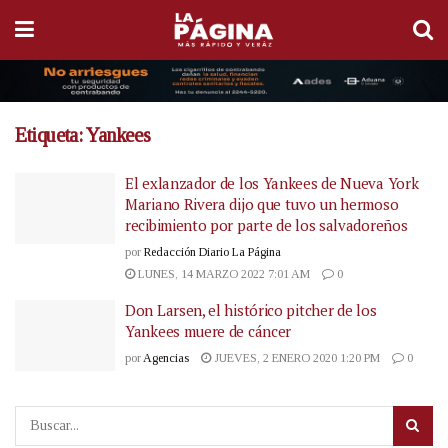
Etiqueta:
Yankees
El exlanzador de los Yankees de Nueva York
Mariano Rivera dijo que tuvo un hermoso
recibimiento por parte de los salvadoreños
por
Redacción Diario La Página
LUNES, 14 MARZO 2022 7:01 AM
0
Don Larsen, el histórico pitcher de los
Yankees muere de cáncer
por
Agencias
JUEVES, 2 ENERO 2020 1:20 PM
0