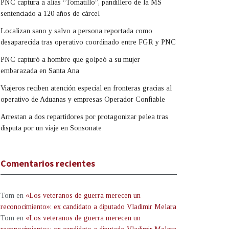
PNC captura a alias “Tomatillo”, pandillero de la MS
sentenciado a 120 años de cárcel
Localizan sano y salvo a persona reportada como
desaparecida tras operativo coordinado entre FGR y PNC
PNC capturó a hombre que golpeó a su mujer
embarazada en Santa Ana
Viajeros reciben atención especial en fronteras gracias al
operativo de Aduanas y empresas Operador Confiable
Arrestan a dos repartidores por protagonizar pelea tras
disputa por un viaje en Sonsonate
Comentarios recientes
Tom
en
«Los veteranos de guerra merecen un
reconocimiento»: ex candidato a diputado Vladimir Melara
Tom
en
«Los veteranos de guerra merecen un