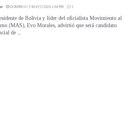
as
DOMINGO, 5 MAYO 2024 2:04 PM
1
esidente de Bolivia y líder del oficialista Movimiento al
smo (MAS), Evo Morales, advirtió que será candidato
cial de ...