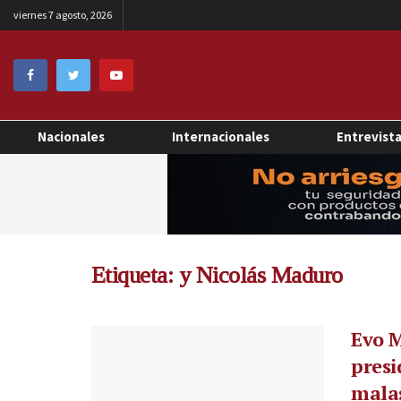
viernes 7 agosto, 2026
Nacionales
Internacionales
Entrevist
Etiqueta:
y Nicolás Maduro
Evo M
presi
mala