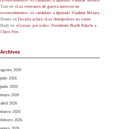
reconocimiento»: ex candidato a diputado Vladimir Melara
Tom
en
«Los veteranos de guerra merecen un
reconocimiento»: ex candidato a diputado Vladimir Melara
Benito
en
Fiscalía aclara «Ley Antiapodos» no existe
Rudy
en
«Gracias, por todo»: Presidente Nayib Bukele a
Chivo Pets
Archivos
agosto 2026
julio 2026
junio 2026
mayo 2026
abril 2026
marzo 2026
febrero 2026
enero 2026