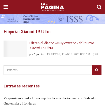
Etiqueta:
Xiaomi 13 Ultra
Filtran el diseño «muy extraño» del nuevo
Xiaomi 13 Ultra
por
Agencias
JUEVES, 13 ABRIL 2023 8:30 AM
0
Entradas recientes
Vicepresidente Félix Ulloa impulsa la articulación entre El Salvador,
Guatemala y Honduras