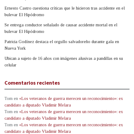
Ernesto Castro cuestiona críticas que le hicieron tras accidente en el
bulevar El Hipódromo
Se entrega conductor señalado de causar accidente mortal en el
bulevar El Hipódromo
Patricia Godínez destaca el orgullo salvadoreño durante gala en
Nueva York
Ubican a sujeto de 16 años con imágenes alusivas a pandillas en su
celular
Comentarios recientes
Tom
en
«Los veteranos de guerra merecen un reconocimiento»: ex
candidato a diputado Vladimir Melara
Tom
en
«Los veteranos de guerra merecen un reconocimiento»: ex
candidato a diputado Vladimir Melara
Tom
en
«Los veteranos de guerra merecen un reconocimiento»: ex
candidato a diputado Vladimir Melara