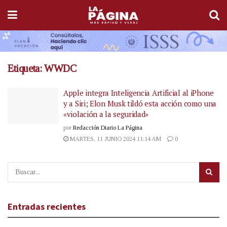
Etiqueta:
WWDC
Apple integra Inteligencia Artificial al iPhone
y a Siri; Elon Musk tildó esta acción como una
«violación a la seguridad»
por
Redacción Diario La Página
MARTES, 11 JUNIO 2024 11:14 AM
0
Entradas recientes