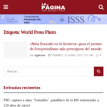
Etiqueta:
World Press Photo
«Niña llorando en la frontera» gana el premio
de fotoperiodismo más prestigioso del mundo
por
Agencias
VIERNES, 12 ABRIL 2019 7:52 AM
4
Entradas recientes
PNC captura a alias “Tomatillo”, pandillero de la MS sentenciado a
120 años de cárcel