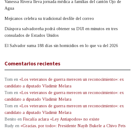
Vanessa Rivera lleva jornada médica a familias del cantón Ojo de
Agua
Mejicanos celebra su tradicional desfile del correo
Diáspora salvadoreña podrá obtener su DUI en minutos en tres
consulados de Estados Unidos
El Salvador suma 188 días sin homicidios en lo que va del 2026
Comentarios recientes
Tom
en
«Los veteranos de guerra merecen un reconocimiento»: ex
candidato a diputado Vladimir Melara
Tom
en
«Los veteranos de guerra merecen un reconocimiento»: ex
candidato a diputado Vladimir Melara
Tom
en
«Los veteranos de guerra merecen un reconocimiento»: ex
candidato a diputado Vladimir Melara
Benito
en
Fiscalía aclara «Ley Antiapodos» no existe
Rudy
en
«Gracias, por todo»: Presidente Nayib Bukele a Chivo Pets