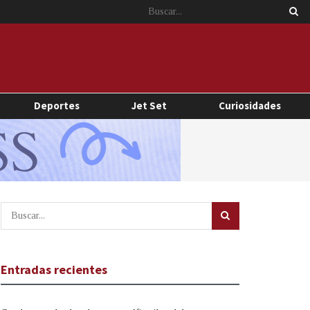
Deportes
Jet Set
Curiosidades
Entradas recientes