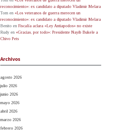
Tom
en
«Los veteranos de guerra merecen un
reconocimiento»: ex candidato a diputado Vladimir Melara
Tom
en
«Los veteranos de guerra merecen un
reconocimiento»: ex candidato a diputado Vladimir Melara
Benito
en
Fiscalía aclara «Ley Antiapodos» no existe
Rudy
en
«Gracias, por todo»: Presidente Nayib Bukele a
Chivo Pets
Archivos
agosto 2026
julio 2026
junio 2026
mayo 2026
abril 2026
marzo 2026
febrero 2026