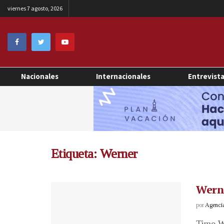
viernes 7 agosto, 2026
Nacionales
Internacionales
Entrevist
Etiqueta:
Werner
Werne
por
Agenci