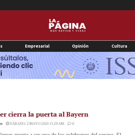
as
Empresarial
Opinión
Cultura
r cierra la puerta al Bayern
as
SÁBADO, 2 MAYO 2020 11:29 AM
0