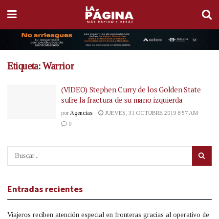
Etiqueta:
Warrior
(VIDEO) Stephen Curry de los Golden State
sufre la fractura de su mano izquierda
por
Agencias
JUEVES, 31 OCTUBRE 2019 8:57 AM
0
Entradas recientes
Viajeros reciben atención especial en fronteras gracias al operativo de