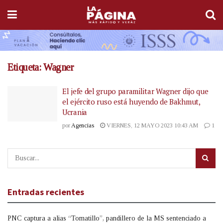
Etiqueta:
Wagner
El jefe del grupo paramilitar Wagner dijo que
el ejército ruso está huyendo de Bakhmut,
Ucrania
por
Agencias
VIERNES, 12 MAYO 2023 10:43 AM
1
Entradas recientes
PNC captura a alias “Tomatillo”, pandillero de la MS sentenciado a