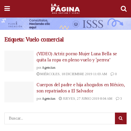
Etiqueta:
Vuelo comercial
(VIDEO) Actriz porno Mujer Luna Bella se
quita la ropa en pleno vuelo y ‘perrea’
por
Agencias
MIÉRCOLES, 18 DICIEMBRE 2019 11:03 AM
0
Cuerpos del padre e hija ahogados en México,
son repatriados a El Salvador
por
Agencias
JUEVES, 27 JUNIO 2019 8:04 AM
3