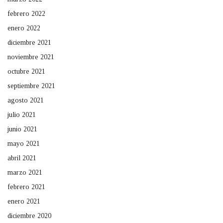
febrero 2022
enero 2022
diciembre 2021
noviembre 2021
octubre 2021
septiembre 2021
agosto 2021
julio 2021
junio 2021
mayo 2021
abril 2021
marzo 2021
febrero 2021
enero 2021
diciembre 2020