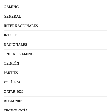
GAMING
GENERAL
INTERNACIONALES
JET SET
NACIONALES
ONLINE GAMING
OPINIÓN
PARTIES
POLÍTICA
QATAR 2022
RUSIA 2018
TECNOLOGÍA