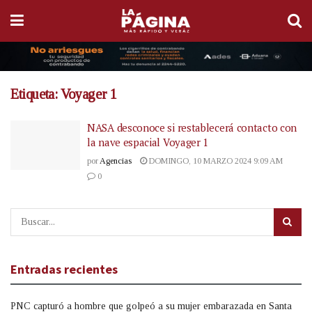
Etiqueta:
Voyager 1
NASA desconoce si restablecerá contacto con
la nave espacial Voyager 1
por
Agencias
DOMINGO, 10 MARZO 2024 9:09 AM
0
Entradas recientes
PNC capturó a hombre que golpeó a su mujer embarazada en Santa