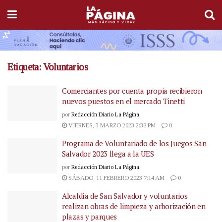
Etiqueta:
Voluntarios
Comerciantes por cuenta propia recibieron
nuevos puestos en el mercado Tinetti
por
Redacción Diario La Página
VIERNES, 3 MARZO 2023 2:38 PM
0
Programa de Voluntariado de los Juegos San
Salvador 2023 llega a la UES
por
Redacción Diario La Página
SÁBADO, 11 FEBRERO 2023 7:14 AM
0
Alcaldía de San Salvador y voluntarios
realizan obras de limpieza y arborización en
plazas y parques