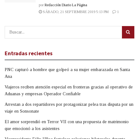
por
Redacción Diario La Página
SÁBADO, 21 SEPTIEMBRE 2019 5:13 PM
1
Entradas recientes
PNC capturó a hombre que golpeó a su mujer embarazada en Santa
Ana
Viajeros reciben atención especial en fronteras gracias al operativo de
Aduanas y empresas Operador Confiable
Arrestan a dos repartidores por protagonizar pelea tras disputa por un
viaje en Sonsonate
El amor sorprendió en Terror VII con una propuesta de matrimonio
que emocionó a los asistentes