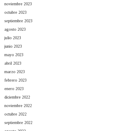
noviembre 2023
octubre 2023
septiembre 2023
agosto 2023
julio 2023
junio 2023
mayo 2023
abril 2023
marzo 2023
febrero 2023
enero 2023
diciembre 2022
noviembre 2022
octubre 2022
septiembre 2022