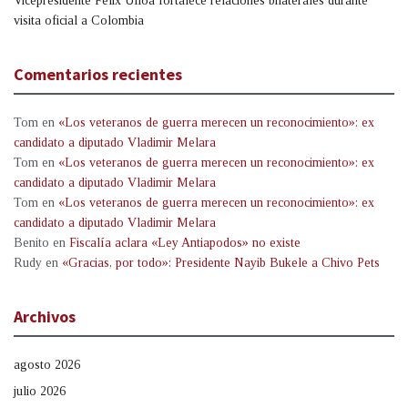
Vicepresidente Félix Ulloa fortalece relaciones bilaterales durante
visita oficial a Colombia
Comentarios recientes
Tom
en
«Los veteranos de guerra merecen un reconocimiento»: ex
candidato a diputado Vladimir Melara
Tom
en
«Los veteranos de guerra merecen un reconocimiento»: ex
candidato a diputado Vladimir Melara
Tom
en
«Los veteranos de guerra merecen un reconocimiento»: ex
candidato a diputado Vladimir Melara
Benito
en
Fiscalía aclara «Ley Antiapodos» no existe
Rudy
en
«Gracias, por todo»: Presidente Nayib Bukele a Chivo Pets
Archivos
agosto 2026
julio 2026