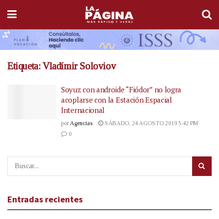
Etiqueta:
Vladímir Soloviov
Soyuz con androide “Fiódor” no logra
acoplarse con la Estación Espacial
Internacional
por
Agencias
SÁBADO, 24 AGOSTO 2019 5:42 PM
0
Entradas recientes