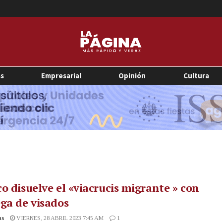
as
Empresarial
Opinión
Cultura
o disuelve el «viacrucis migrante » con
ga de visados
as
VIERNES, 28 ABRIL 2023 7:45 AM
1