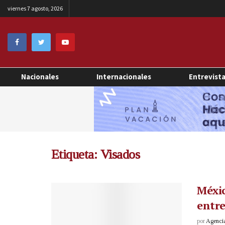
viernes 7 agosto, 2026
Nacionales
Internacionales
Entrevist
Etiqueta:
Visados
Méxic
entre
por
Agenci