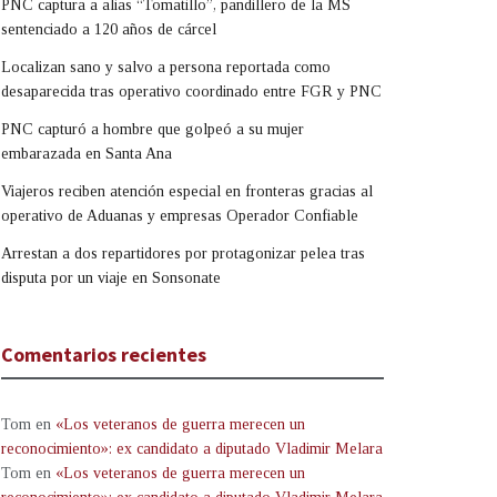
PNC captura a alias “Tomatillo”, pandillero de la MS
sentenciado a 120 años de cárcel
Localizan sano y salvo a persona reportada como
desaparecida tras operativo coordinado entre FGR y PNC
PNC capturó a hombre que golpeó a su mujer
embarazada en Santa Ana
Viajeros reciben atención especial en fronteras gracias al
operativo de Aduanas y empresas Operador Confiable
Arrestan a dos repartidores por protagonizar pelea tras
disputa por un viaje en Sonsonate
Comentarios recientes
Tom
en
«Los veteranos de guerra merecen un
reconocimiento»: ex candidato a diputado Vladimir Melara
Tom
en
«Los veteranos de guerra merecen un