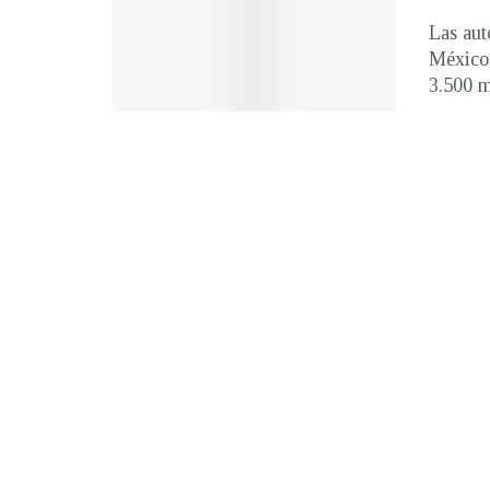
Las aut
México 
3.500 m