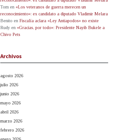
reconocimiento»: ex candidato a diputado Vladimir Melara
Tom
en
«Los veteranos de guerra merecen un
reconocimiento»: ex candidato a diputado Vladimir Melara
Benito
en
Fiscalía aclara «Ley Antiapodos» no existe
Rudy
en
«Gracias, por todo»: Presidente Nayib Bukele a
Chivo Pets
Archivos
agosto 2026
julio 2026
junio 2026
mayo 2026
abril 2026
marzo 2026
febrero 2026
enero 2026