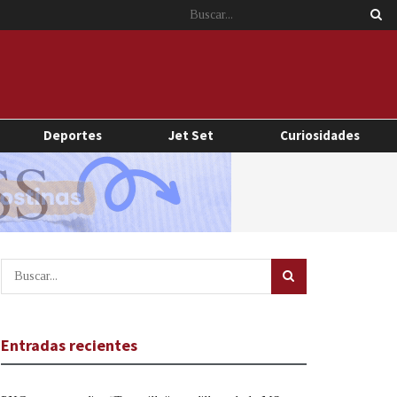
Deportes
Jet Set
Curiosidades
Entradas recientes