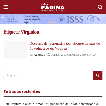
Etiqueta:
Virginioa
Docenas de lesionados por choque de más de
60 vehículos en Virginia
por
Agencias
LUNES, 23 DICIEMBRE 2019 8:04 AM
1
Entradas recientes
PNC captura a alias “Tomatillo”, pandillero de la MS sentenciado a