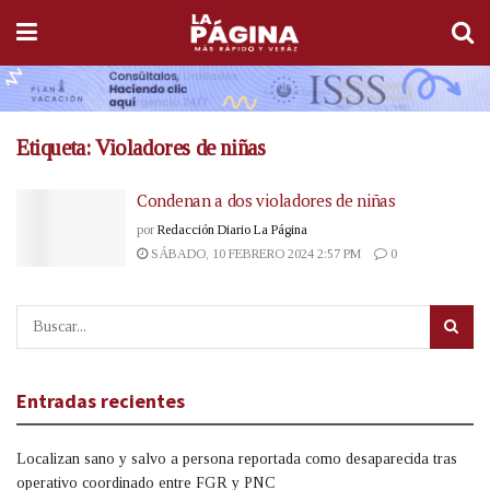
Etiqueta:
Violadores de niñas
Condenan a dos violadores de niñas
por
Redacción Diario La Página
SÁBADO, 10 FEBRERO 2024 2:57 PM
0
Entradas recientes
Localizan sano y salvo a persona reportada como desaparecida tras
operativo coordinado entre FGR y PNC