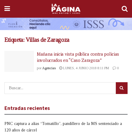
Etiqueta:
Villas de Zaragoza
Mañana inicia vista pública contra policias
involucrados en “Caso Zaragoza”
por
Agencias
LUNES, 4 JUNIO 2018 8:11 PM
0
Entradas recientes
PNC captura a alias “Tomatillo”, pandillero de la MS sentenciado a
120 años de cárcel