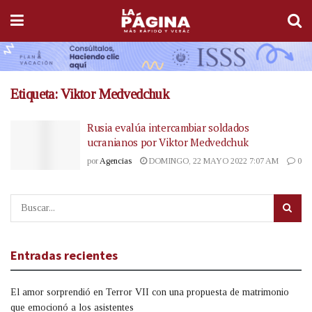
Etiqueta:
Viktor Medvedchuk
Rusia evalúa intercambiar soldados
ucranianos por Viktor Medvedchuk
por
Agencias
DOMINGO, 22 MAYO 2022 7:07 AM
0
Entradas recientes
El amor sorprendió en Terror VII con una propuesta de matrimonio
que emocionó a los asistentes