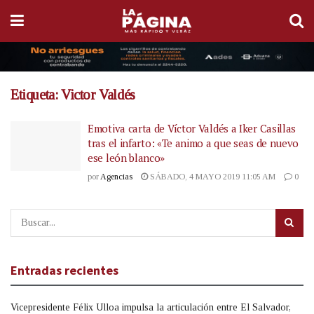
Etiqueta:
Victor Valdés
Emotiva carta de Víctor Valdés a Iker Casillas
tras el infarto: «Te animo a que seas de nuevo
ese león blanco»
por
Agencias
SÁBADO, 4 MAYO 2019 11:05 AM
0
Entradas recientes
Vicepresidente Félix Ulloa impulsa la articulación entre El Salvador,