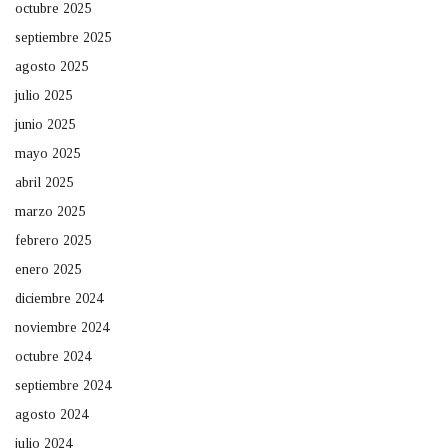
octubre 2025
septiembre 2025
agosto 2025
julio 2025
junio 2025
mayo 2025
abril 2025
marzo 2025
febrero 2025
enero 2025
diciembre 2024
noviembre 2024
octubre 2024
septiembre 2024
agosto 2024
julio 2024