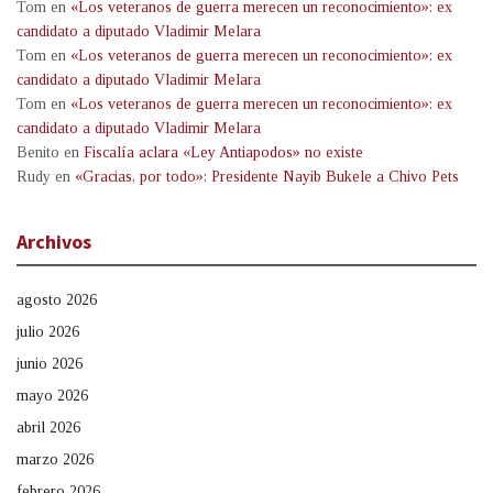
Tom
en
«Los veteranos de guerra merecen un reconocimiento»: ex
candidato a diputado Vladimir Melara
Tom
en
«Los veteranos de guerra merecen un reconocimiento»: ex
candidato a diputado Vladimir Melara
Tom
en
«Los veteranos de guerra merecen un reconocimiento»: ex
candidato a diputado Vladimir Melara
Benito
en
Fiscalía aclara «Ley Antiapodos» no existe
Rudy
en
«Gracias, por todo»: Presidente Nayib Bukele a Chivo Pets
Archivos
agosto 2026
julio 2026
junio 2026
mayo 2026
abril 2026
marzo 2026
febrero 2026