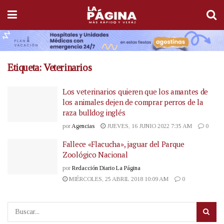
Etiqueta:
Veterinarios
Los veterinarios quieren que los amantes de
los animales dejen de comprar perros de la
raza bulldog inglés
por
Agencias
JUEVES, 16 JUNIO 2022 7:35 AM
0
Fallece «Flacucha», jaguar del Parque
Zoológico Nacional
por
Redacción Diario La Página
MIÉRCOLES, 25 ABRIL 2018 10:09 AM
0