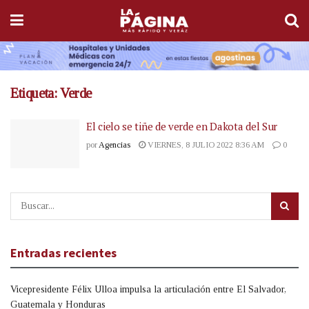
Etiqueta:
Verde
El cielo se tiñe de verde en Dakota del Sur
por
Agencias
VIERNES, 8 JULIO 2022 8:36 AM
0
Entradas recientes
Vicepresidente Félix Ulloa impulsa la articulación entre El Salvador,
Guatemala y Honduras