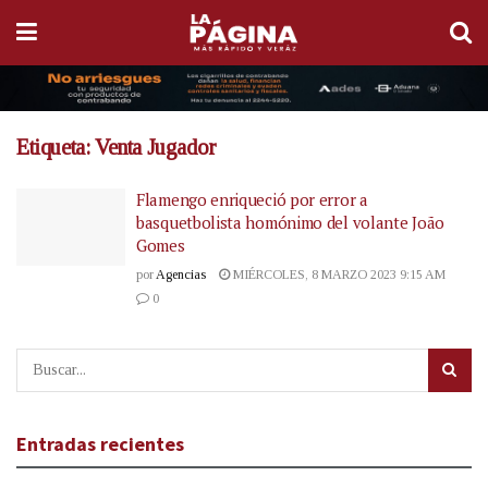
Etiqueta:
Venta Jugador
Flamengo enriqueció por error a
basquetbolista homónimo del volante João
Gomes
por
Agencias
MIÉRCOLES, 8 MARZO 2023 9:15 AM
0
Entradas recientes