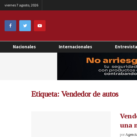
viernes 7 agosto, 2026
Nacionales
Internacionales
Entrevist
Etiqueta:
Vendedor de autos
Vende
una m
por
Agenci