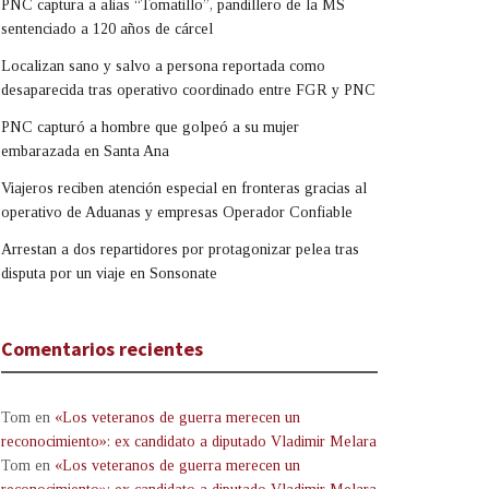
PNC captura a alias “Tomatillo”, pandillero de la MS
sentenciado a 120 años de cárcel
Localizan sano y salvo a persona reportada como
desaparecida tras operativo coordinado entre FGR y PNC
PNC capturó a hombre que golpeó a su mujer
embarazada en Santa Ana
Viajeros reciben atención especial en fronteras gracias al
operativo de Aduanas y empresas Operador Confiable
Arrestan a dos repartidores por protagonizar pelea tras
disputa por un viaje en Sonsonate
Comentarios recientes
Tom
en
«Los veteranos de guerra merecen un
reconocimiento»: ex candidato a diputado Vladimir Melara
Tom
en
«Los veteranos de guerra merecen un