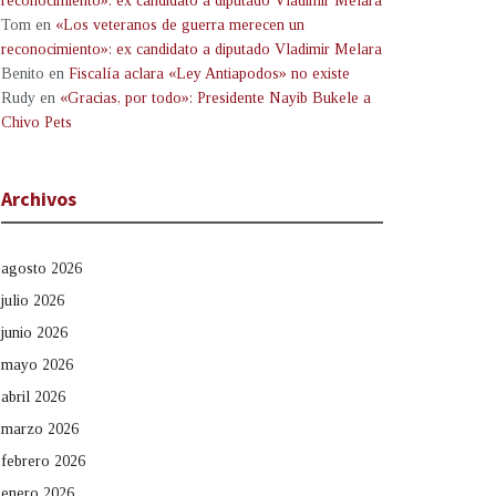
reconocimiento»: ex candidato a diputado Vladimir Melara
Tom
en
«Los veteranos de guerra merecen un
reconocimiento»: ex candidato a diputado Vladimir Melara
Benito
en
Fiscalía aclara «Ley Antiapodos» no existe
Rudy
en
«Gracias, por todo»: Presidente Nayib Bukele a
Chivo Pets
Archivos
agosto 2026
julio 2026
junio 2026
mayo 2026
abril 2026
marzo 2026
febrero 2026
enero 2026