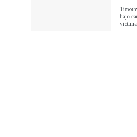
Timothy
bajo ca
víctima,