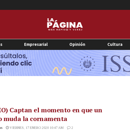
as
Empresarial
Opinión
Cultura
EO) Captan el momento en que un
vo muda la cornamenta
as
VIERNES, 17 ENERO 2020 10:47 AM
2