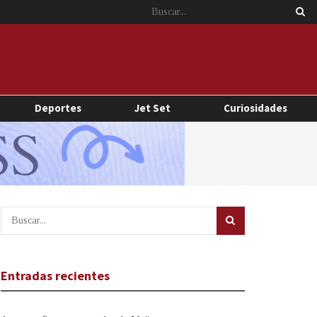
Deportes
Jet Set
Curiosidades
Entradas recientes