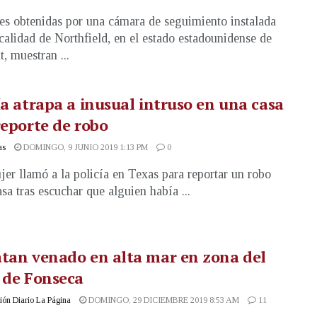
s obtenidas por una cámara de seguimiento instalada
ocalidad de Northfield, en el estado estadounidense de
, muestran ...
ía atrapa a inusual intruso en una casa
reporte de robo
as
DOMINGO, 9 JUNIO 2019 1:13 PM
0
er llamó a la policía en Texas para reportar un robo
asa tras escuchar que alguien había ...
tan venado en alta mar en zona del
 de Fonseca
ón Diario La Página
DOMINGO, 29 DICIEMBRE 2019 8:53 AM
11