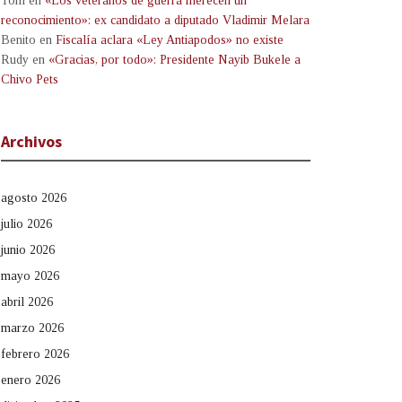
Tom
en
«Los veteranos de guerra merecen un
reconocimiento»: ex candidato a diputado Vladimir Melara
Benito
en
Fiscalía aclara «Ley Antiapodos» no existe
Rudy
en
«Gracias, por todo»: Presidente Nayib Bukele a
Chivo Pets
Archivos
agosto 2026
julio 2026
junio 2026
mayo 2026
abril 2026
marzo 2026
febrero 2026
enero 2026