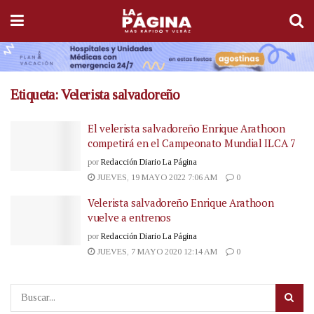
Etiqueta:
Velerista salvadoreño
El velerista salvadoreño Enrique Arathoon
competirá en el Campeonato Mundial ILCA 7
por
Redacción Diario La Página
JUEVES, 19 MAYO 2022 7:06 AM
0
Velerista salvadoreño Enrique Arathoon
vuelve a entrenos
por
Redacción Diario La Página
JUEVES, 7 MAYO 2020 12:14 AM
0