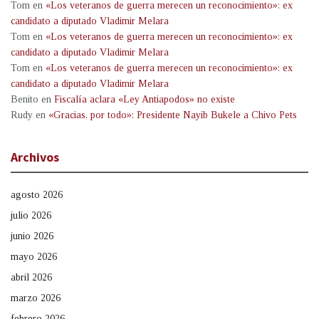
Tom
en
«Los veteranos de guerra merecen un reconocimiento»: ex
candidato a diputado Vladimir Melara
Tom
en
«Los veteranos de guerra merecen un reconocimiento»: ex
candidato a diputado Vladimir Melara
Tom
en
«Los veteranos de guerra merecen un reconocimiento»: ex
candidato a diputado Vladimir Melara
Benito
en
Fiscalía aclara «Ley Antiapodos» no existe
Rudy
en
«Gracias, por todo»: Presidente Nayib Bukele a Chivo Pets
Archivos
agosto 2026
julio 2026
junio 2026
mayo 2026
abril 2026
marzo 2026
febrero 2026