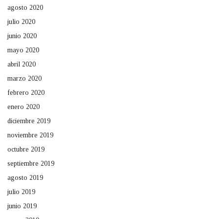
agosto 2020
julio 2020
junio 2020
mayo 2020
abril 2020
marzo 2020
febrero 2020
enero 2020
diciembre 2019
noviembre 2019
octubre 2019
septiembre 2019
agosto 2019
julio 2019
junio 2019