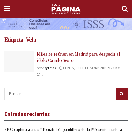
Etiqueta:
Vela
Miles se reúnen en Madrid para despedir al
ídolo Camilo Sesto
por
Agencias
LUNES, 9 SEPTIEMBRE 2019 9:23 AM
1
Entradas recientes
PNC captura a alias “Tomatillo”, pandillero de la MS sentenciado a