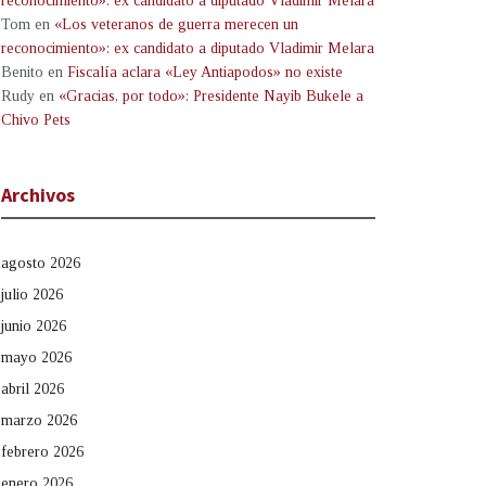
reconocimiento»: ex candidato a diputado Vladimir Melara
Tom
en
«Los veteranos de guerra merecen un
reconocimiento»: ex candidato a diputado Vladimir Melara
Benito
en
Fiscalía aclara «Ley Antiapodos» no existe
Rudy
en
«Gracias, por todo»: Presidente Nayib Bukele a
Chivo Pets
Archivos
agosto 2026
julio 2026
junio 2026
mayo 2026
abril 2026
marzo 2026
febrero 2026
enero 2026