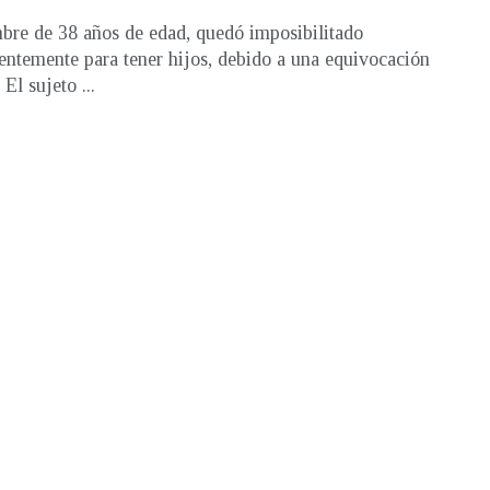
re de 38 años de edad, quedó imposibilitado
ntemente para tener hijos, debido a una equivocación
El sujeto ...