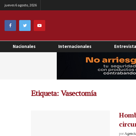
jueves 6 agosto, 2026
Nacionales
Internacionales
Entrevist
Etiqueta:
Vasectomía
Hombr
circu
por
Agenci