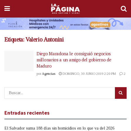
Etiqueta:
Valerio Antonini
Diego Maradona le consiguió negocios
millonarios a un amigo del gobierno de
Maduro
por
Agencias
DOMINGO, 30 JUNIO 2019 2:20 PM
2
Entradas recientes
El Salvador suma 188 días sin homicidios en lo que va del 2026