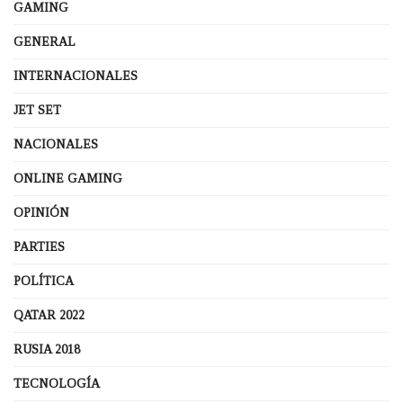
GAMING
GENERAL
INTERNACIONALES
JET SET
NACIONALES
ONLINE GAMING
OPINIÓN
PARTIES
POLÍTICA
QATAR 2022
RUSIA 2018
TECNOLOGÍA