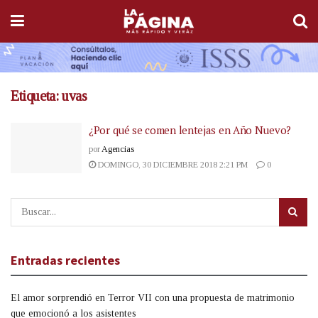
Etiqueta:
uvas
¿Por qué se comen lentejas en Año Nuevo?
por
Agencias
DOMINGO, 30 DICIEMBRE 2018 2:21 PM
0
Entradas recientes
El amor sorprendió en Terror VII con una propuesta de matrimonio
que emocionó a los asistentes