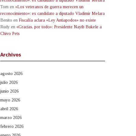
reconocimiento»: ex candidato a diputado Vladimir Melara
Tom
en
«Los veteranos de guerra merecen un
reconocimiento»: ex candidato a diputado Vladimir Melara
Benito
en
Fiscalía aclara «Ley Antiapodos» no existe
Rudy
en
«Gracias, por todo»: Presidente Nayib Bukele a
Chivo Pets
Archivos
agosto 2026
julio 2026
junio 2026
mayo 2026
abril 2026
marzo 2026
febrero 2026
enero 2026