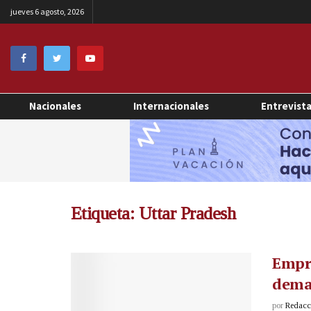
jueves 6 agosto, 2026
Nacionales
Internacionales
Entrevist
Etiqueta:
Uttar Pradesh
Empre
demas
por
Redacci