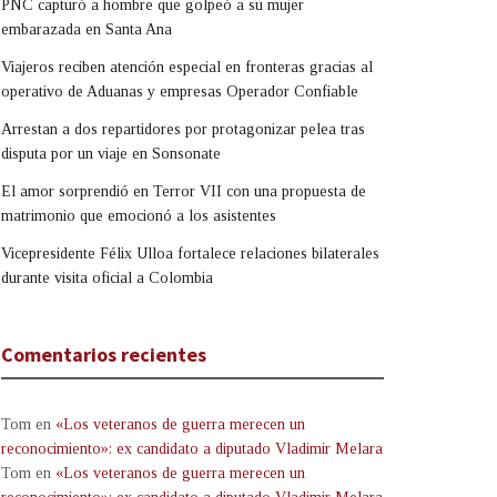
PNC capturó a hombre que golpeó a su mujer
embarazada en Santa Ana
Viajeros reciben atención especial en fronteras gracias al
operativo de Aduanas y empresas Operador Confiable
Arrestan a dos repartidores por protagonizar pelea tras
disputa por un viaje en Sonsonate
El amor sorprendió en Terror VII con una propuesta de
matrimonio que emocionó a los asistentes
Vicepresidente Félix Ulloa fortalece relaciones bilaterales
durante visita oficial a Colombia
Comentarios recientes
Tom
en
«Los veteranos de guerra merecen un
reconocimiento»: ex candidato a diputado Vladimir Melara
Tom
en
«Los veteranos de guerra merecen un