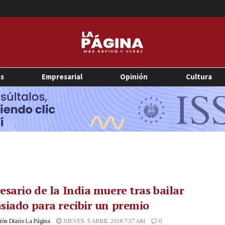
as
Empresarial
Opinión
Cultura
sario de la India muere tras bailar
iado para recibir un premio
ón Diario La Página
JUEVES, 5 ABRIL 2018 7:37 AM
0