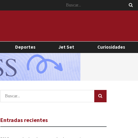
Deportes
Jet Set
Curiosidades
Entradas recientes