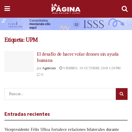
Etiqueta:
UPM
El desafío de hacer volar drones sin ayuda
humana
por
Agencias
VIERNES, 19 OCTUBRE 2018 1:28 PM
0
Entradas recientes
Vicepresidente Félix Ulloa fortalece relaciones bilaterales durante