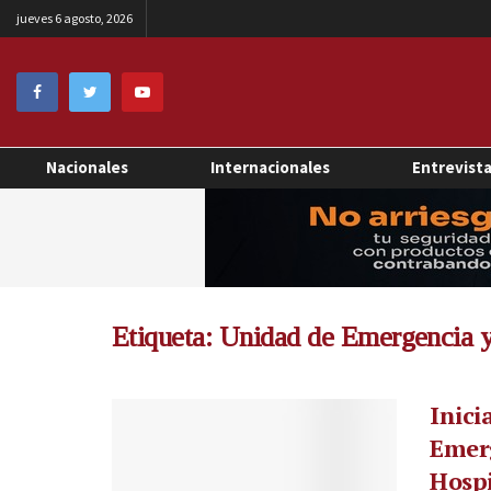
jueves 6 agosto, 2026
Nacionales
Internacionales
Entrevist
Etiqueta:
Unidad de Emergencia 
Inici
Emer
Hospi