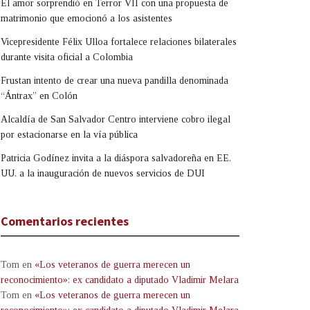
El amor sorprendió en Terror VII con una propuesta de
matrimonio que emocionó a los asistentes
Vicepresidente Félix Ulloa fortalece relaciones bilaterales
durante visita oficial a Colombia
Frustan intento de crear una nueva pandilla denominada
“Ántrax” en Colón
Alcaldía de San Salvador Centro interviene cobro ilegal
por estacionarse en la vía pública
Patricia Godínez invita a la diáspora salvadoreña en EE.
UU. a la inauguración de nuevos servicios de DUI
Comentarios recientes
Tom
en
«Los veteranos de guerra merecen un
reconocimiento»: ex candidato a diputado Vladimir Melara
Tom
en
«Los veteranos de guerra merecen un