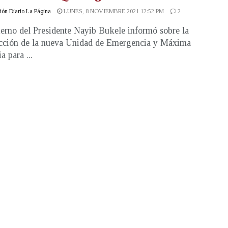
ón Diario La Página
LUNES, 8 NOVIEMBRE 2021 12:52 PM
2
erno del Presidente Nayib Bukele informó sobre la
cción de la nueva Unidad de Emergencia y Máxima
a para ...