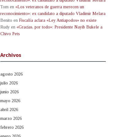
reconocimiento»: ex candidato a diputado Vladimir Melara
Tom
en
«Los veteranos de guerra merecen un
reconocimiento»: ex candidato a diputado Vladimir Melara
Benito
en
Fiscalía aclara «Ley Antiapodos» no existe
Rudy
en
«Gracias, por todo»: Presidente Nayib Bukele a
Chivo Pets
Archivos
agosto 2026
julio 2026
junio 2026
mayo 2026
abril 2026
marzo 2026
febrero 2026
enero 2026