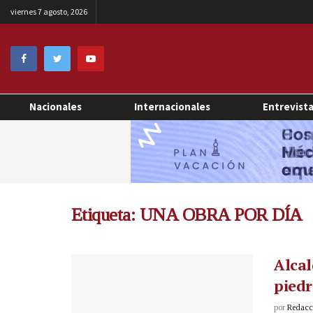
viernes 7 agosto, 2026
Nacionales
Internacionales
Entrevist
Etiqueta:
UNA OBRA POR DÍA
Alcal
piedr
por
Redacci