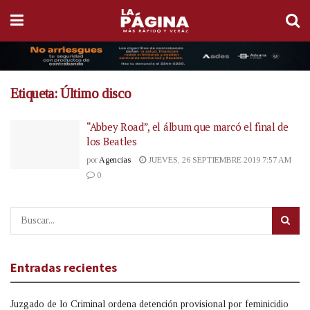
Etiqueta:
Último disco
“Abbey Road”, el álbum que marcó el final de
los Beatles
por
Agencias
JUEVES, 26 SEPTIEMBRE 2019 7:57 AM
0
Entradas recientes
Juzgado de lo Criminal ordena detención provisional por feminicidio