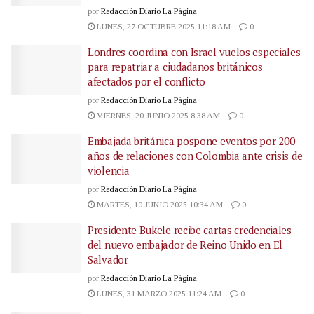
por
Redacción Diario La Página
LUNES, 27 OCTUBRE 2025 11:18 AM
0
Londres coordina con Israel vuelos especiales
para repatriar a ciudadanos británicos
afectados por el conflicto
por
Redacción Diario La Página
VIERNES, 20 JUNIO 2025 8:38 AM
0
Embajada británica pospone eventos por 200
años de relaciones con Colombia ante crisis de
violencia
por
Redacción Diario La Página
MARTES, 10 JUNIO 2025 10:34 AM
0
Presidente Bukele recibe cartas credenciales
del nuevo embajador de Reino Unido en El
Salvador
por
Redacción Diario La Página
LUNES, 31 MARZO 2025 11:24 AM
0