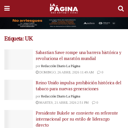
Etiqueta:
UK
Sabastian Sawe rompe una barrera histórica y
revoluciona el maratón mundial
por
Redacción Diario La Página
DOMINGO, 26 ABRIL 2026 11:49 AM
0
Reino Unido impulsa prohibición histórica del
tabaco para nuevas generaciones
por
Redacción Diario La Página
MARTES, 21 ABRIL 2026 2:51 PM
0
Presidente Bukele se convierte en referente
internacional por su estilo de liderazgo
directo