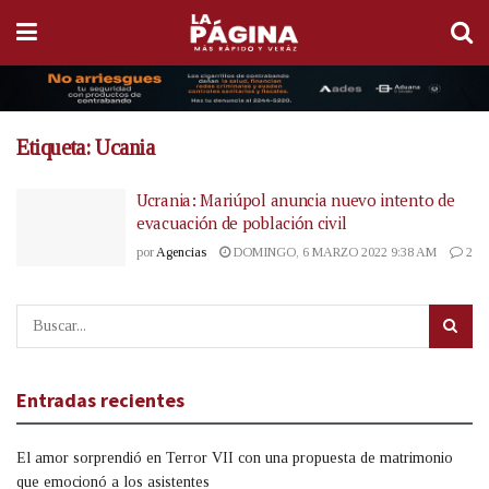
Etiqueta:
Ucania
Ucrania: Mariúpol anuncia nuevo intento de
evacuación de población civil
por
Agencias
DOMINGO, 6 MARZO 2022 9:38 AM
2
Entradas recientes
El amor sorprendió en Terror VII con una propuesta de matrimonio
que emocionó a los asistentes