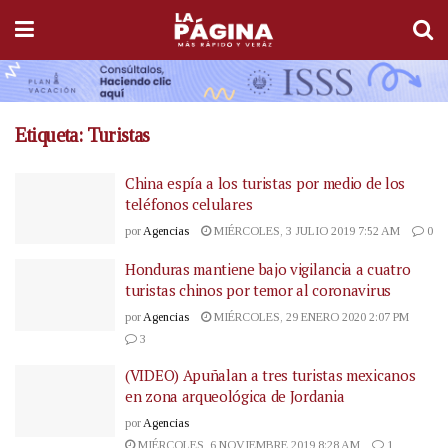
Etiqueta:
Turistas
China espía a los turistas por medio de los
teléfonos celulares
por
Agencias
MIÉRCOLES, 3 JULIO 2019 7:52 AM
0
Honduras mantiene bajo vigilancia a cuatro
turistas chinos por temor al coronavirus
por
Agencias
MIÉRCOLES, 29 ENERO 2020 2:07 PM
3
(VIDEO) Apuñalan a tres turistas mexicanos
en zona arqueológica de Jordania
por
Agencias
MIÉRCOLES, 6 NOVIEMBRE 2019 8:28 AM
1