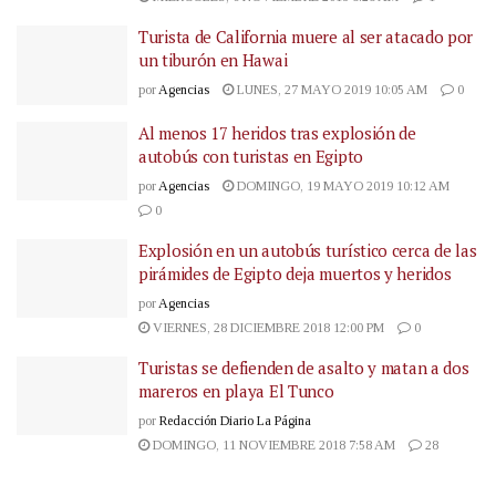
Turista de California muere al ser atacado por
un tiburón en Hawai
por
Agencias
LUNES, 27 MAYO 2019 10:05 AM
0
Al menos 17 heridos tras explosión de
autobús con turistas en Egipto
por
Agencias
DOMINGO, 19 MAYO 2019 10:12 AM
0
Explosión en un autobús turístico cerca de las
pirámides de Egipto deja muertos y heridos
por
Agencias
VIERNES, 28 DICIEMBRE 2018 12:00 PM
0
Turistas se defienden de asalto y matan a dos
mareros en playa El Tunco
por
Redacción Diario La Página
DOMINGO, 11 NOVIEMBRE 2018 7:58 AM
28