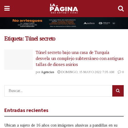
Etiqueta:
Túnel secreto
Túnel secreto bajo una casa de Turquía
desvela un complejo subterráneo con antiguas
tallas de dioses asirios
por
Agencias
DOMINGO, 15 MAYO 2022 7:35 AM
0
Entradas recientes
Ubican a sujeto de 16 años con imágenes alusivas a pandillas en su