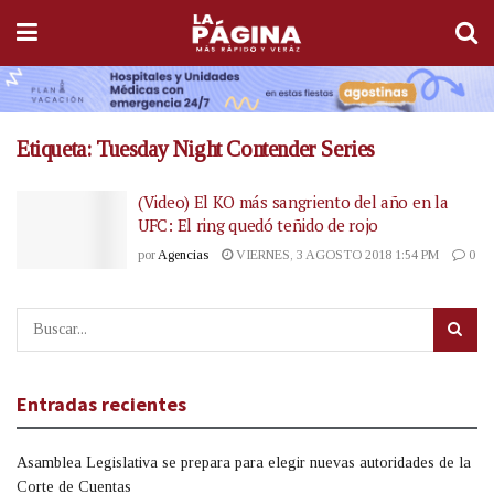
Etiqueta:
Tuesday Night Contender Series
(Video) El KO más sangriento del año en la
UFC: El ring quedó teñido de rojo
por
Agencias
VIERNES, 3 AGOSTO 2018 1:54 PM
0
Entradas recientes
Asamblea Legislativa se prepara para elegir nuevas autoridades de la
Corte de Cuentas