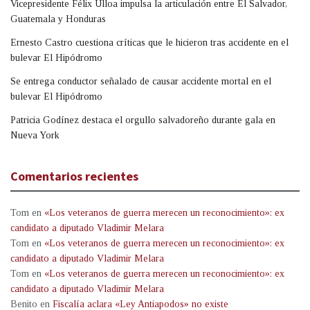
Vicepresidente Félix Ulloa impulsa la articulación entre El Salvador,
Guatemala y Honduras
Ernesto Castro cuestiona críticas que le hicieron tras accidente en el
bulevar El Hipódromo
Se entrega conductor señalado de causar accidente mortal en el
bulevar El Hipódromo
Patricia Godínez destaca el orgullo salvadoreño durante gala en
Nueva York
Comentarios recientes
Tom
en
«Los veteranos de guerra merecen un reconocimiento»: ex
candidato a diputado Vladimir Melara
Tom
en
«Los veteranos de guerra merecen un reconocimiento»: ex
candidato a diputado Vladimir Melara
Tom
en
«Los veteranos de guerra merecen un reconocimiento»: ex
candidato a diputado Vladimir Melara
Benito
en
Fiscalía aclara «Ley Antiapodos» no existe