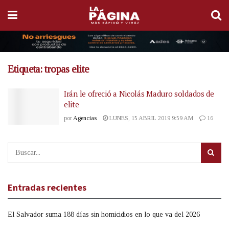
Etiqueta:
tropas elite
Irán le ofreció a Nicolás Maduro soldados de
elite
por
Agencias
LUNES, 15 ABRIL 2019 9:59 AM
16
Entradas recientes
El Salvador suma 188 días sin homicidios en lo que va del 2026