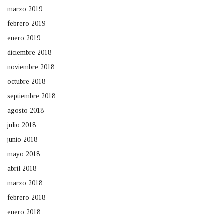
marzo 2019
febrero 2019
enero 2019
diciembre 2018
noviembre 2018
octubre 2018
septiembre 2018
agosto 2018
julio 2018
junio 2018
mayo 2018
abril 2018
marzo 2018
febrero 2018
enero 2018