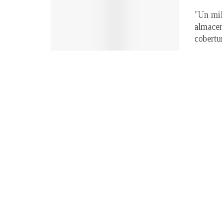
"Un mil
almacen
cobertu