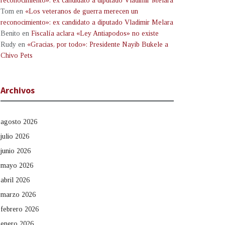
reconocimiento»: ex candidato a diputado Vladimir Melara
Tom
en
«Los veteranos de guerra merecen un
reconocimiento»: ex candidato a diputado Vladimir Melara
Benito
en
Fiscalía aclara «Ley Antiapodos» no existe
Rudy
en
«Gracias, por todo»: Presidente Nayib Bukele a
Chivo Pets
Archivos
agosto 2026
julio 2026
junio 2026
mayo 2026
abril 2026
marzo 2026
febrero 2026
enero 2026