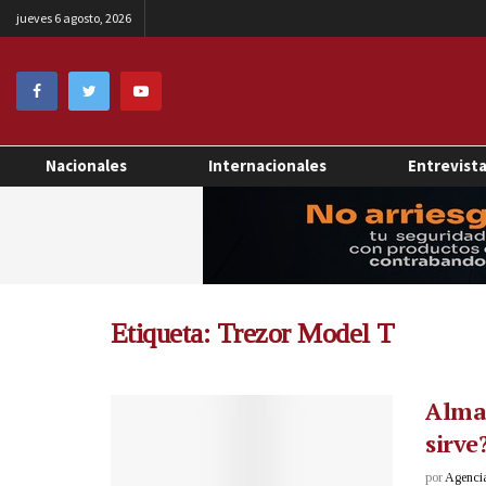
jueves 6 agosto, 2026
Nacionales
Internacionales
Entrevist
Etiqueta:
Trezor Model T
Almac
sirve
por
Agenci