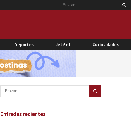
Deportes
Jet Set
Curiosidades
Entradas recientes