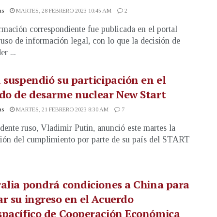
as
MARTES, 28 FEBRERO 2023 10:45 AM
2
rmación correspondiente fue publicada en el portal
 ruso de información legal, con lo que la decisión de
r ...
 suspendió su participación en el
do de desarme nuclear New Start
as
MARTES, 21 FEBRERO 2023 8:30 AM
7
idente ruso, Vladimir Putin, anunció este martes la
ión del cumplimiento por parte de su país del START
alia pondrá condiciones a China para
r su ingreso en el Acuerdo
spacífico de Cooperación Económica