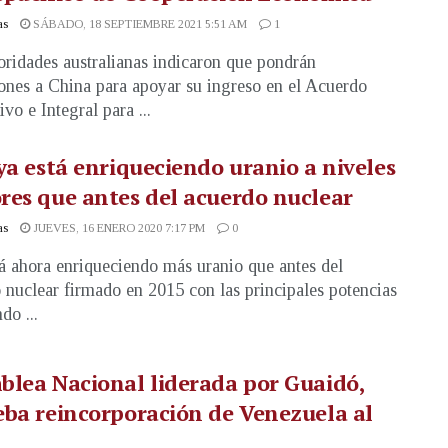
as
SÁBADO, 18 SEPTIEMBRE 2021 5:51 AM
1
oridades australianas indicaron que pondrán
ones a China para apoyar su ingreso en el Acuerdo
vo e Integral para ...
ya está enriqueciendo uranio a niveles
es que antes del acuerdo nuclear
as
JUEVES, 16 ENERO 2020 7:17 PM
0
tá ahora enriqueciendo más uranio que antes del
 nuclear firmado en 2015 con las principales potencias
do ...
lea Nacional liderada por Guaidó,
ba reincorporación de Venezuela al