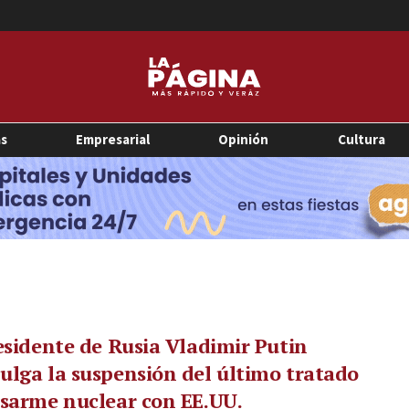
as
Empresarial
Opinión
Cultura
esidente de Rusia Vladimir Putin
lga la suspensión del último tratado
sarme nuclear con EE.UU.