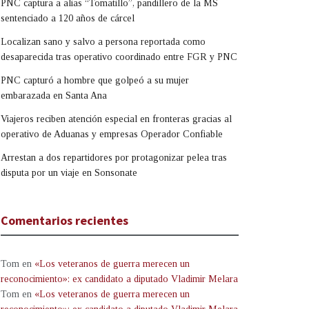
PNC captura a alias “Tomatillo”, pandillero de la MS
sentenciado a 120 años de cárcel
Localizan sano y salvo a persona reportada como
desaparecida tras operativo coordinado entre FGR y PNC
PNC capturó a hombre que golpeó a su mujer
embarazada en Santa Ana
Viajeros reciben atención especial en fronteras gracias al
operativo de Aduanas y empresas Operador Confiable
Arrestan a dos repartidores por protagonizar pelea tras
disputa por un viaje en Sonsonate
Comentarios recientes
Tom
en
«Los veteranos de guerra merecen un
reconocimiento»: ex candidato a diputado Vladimir Melara
Tom
en
«Los veteranos de guerra merecen un