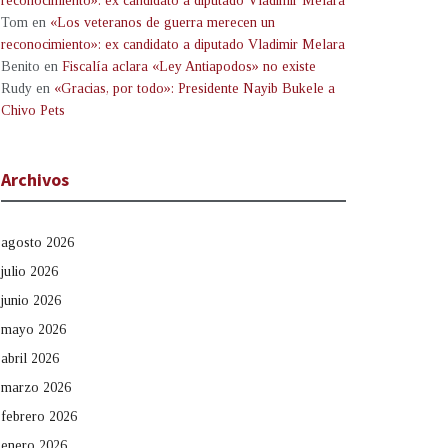
reconocimiento»: ex candidato a diputado Vladimir Melara
Tom
en
«Los veteranos de guerra merecen un
reconocimiento»: ex candidato a diputado Vladimir Melara
Benito
en
Fiscalía aclara «Ley Antiapodos» no existe
Rudy
en
«Gracias, por todo»: Presidente Nayib Bukele a
Chivo Pets
Archivos
agosto 2026
julio 2026
junio 2026
mayo 2026
abril 2026
marzo 2026
febrero 2026
enero 2026