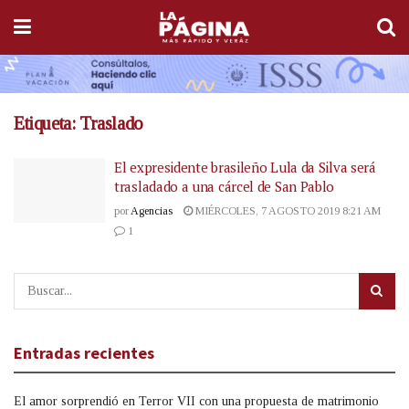
Etiqueta:
Traslado
El expresidente brasileño Lula da Silva será
trasladado a una cárcel de San Pablo
por
Agencias
MIÉRCOLES, 7 AGOSTO 2019 8:21 AM
1
Entradas recientes
El amor sorprendió en Terror VII con una propuesta de matrimonio