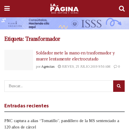
Etiqueta:
Transformador
Soldador mete la mano en trasformador y
muere lentamente electrocutado
por
Agencias
JUEVES, 25 JULIO 2019 9:50 AM
0
Entradas recientes
PNC captura a alias “Tomatillo”, pandillero de la MS sentenciado a
120 años de cárcel