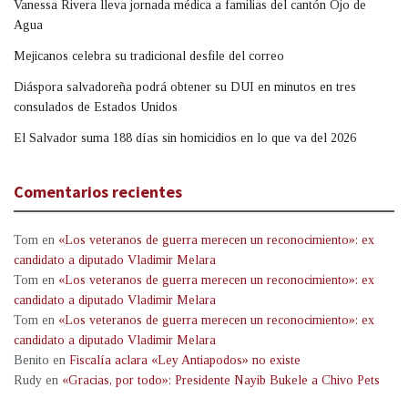
Vanessa Rivera lleva jornada médica a familias del cantón Ojo de
Agua
Mejicanos celebra su tradicional desfile del correo
Diáspora salvadoreña podrá obtener su DUI en minutos en tres
consulados de Estados Unidos
El Salvador suma 188 días sin homicidios en lo que va del 2026
Comentarios recientes
Tom
en
«Los veteranos de guerra merecen un reconocimiento»: ex
candidato a diputado Vladimir Melara
Tom
en
«Los veteranos de guerra merecen un reconocimiento»: ex
candidato a diputado Vladimir Melara
Tom
en
«Los veteranos de guerra merecen un reconocimiento»: ex
candidato a diputado Vladimir Melara
Benito
en
Fiscalía aclara «Ley Antiapodos» no existe
Rudy
en
«Gracias, por todo»: Presidente Nayib Bukele a Chivo Pets