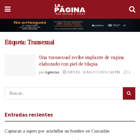
Etiqueta:
Transexual
Una transexual recibe implante de vagina
elaborado con piel de tilapia
por
Agencias
JUEVES, 16 MAYO 2019 2:40 PM
1
Entradas recientes
Capturan a sujeto por acuchillar un hombre en Cuscatlán