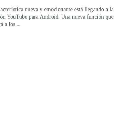
acterística nueva y emocionante está llegando a la
ión YouTube para Android. Una nueva función que
á a los ...