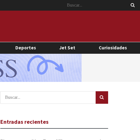
Deportes
Jet Set
Curiosidades
Entradas recientes