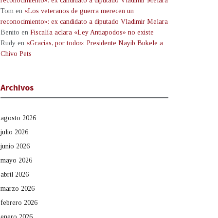
reconocimiento»: ex candidato a diputado Vladimir Melara
Tom
en
«Los veteranos de guerra merecen un
reconocimiento»: ex candidato a diputado Vladimir Melara
Benito
en
Fiscalía aclara «Ley Antiapodos» no existe
Rudy
en
«Gracias, por todo»: Presidente Nayib Bukele a
Chivo Pets
Archivos
agosto 2026
julio 2026
junio 2026
mayo 2026
abril 2026
marzo 2026
febrero 2026
enero 2026