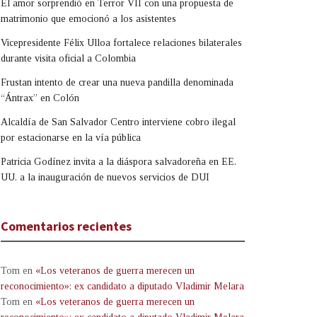
El amor sorprendió en Terror VII con una propuesta de
matrimonio que emocionó a los asistentes
Vicepresidente Félix Ulloa fortalece relaciones bilaterales
durante visita oficial a Colombia
Frustan intento de crear una nueva pandilla denominada
“Ántrax” en Colón
Alcaldía de San Salvador Centro interviene cobro ilegal
por estacionarse en la vía pública
Patricia Godínez invita a la diáspora salvadoreña en EE.
UU. a la inauguración de nuevos servicios de DUI
Comentarios recientes
Tom
en
«Los veteranos de guerra merecen un
reconocimiento»: ex candidato a diputado Vladimir Melara
Tom
en
«Los veteranos de guerra merecen un