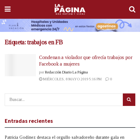
Etiqueta:
trabajos en FB
Condenan a violador que ofrecía trabajos por
Facebook a mujeres
por
Redacción Diario La Página
MIÉRCOLES, 8 MAYO 2019 5:16 PM
0
Entradas recientes
Patricia Godínez destaca el orgullo salvadoreño durante gala en