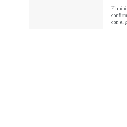
El mini
confirm
con el g