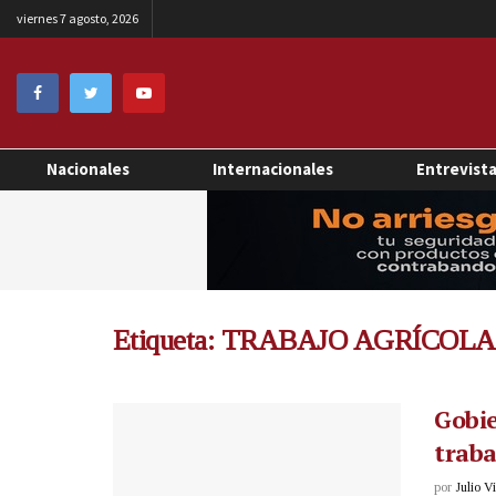
viernes 7 agosto, 2026
Nacionales
Internacionales
Entrevist
Etiqueta:
TRABAJO AGRÍCOLA
Gobie
traba
por
Julio V