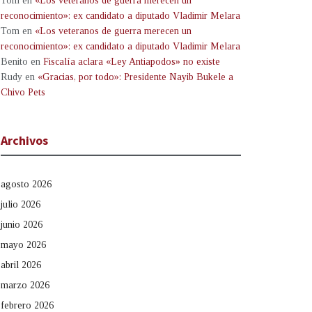
Tom
en
«Los veteranos de guerra merecen un
reconocimiento»: ex candidato a diputado Vladimir Melara
Tom
en
«Los veteranos de guerra merecen un
reconocimiento»: ex candidato a diputado Vladimir Melara
Benito
en
Fiscalía aclara «Ley Antiapodos» no existe
Rudy
en
«Gracias, por todo»: Presidente Nayib Bukele a
Chivo Pets
Archivos
agosto 2026
julio 2026
junio 2026
mayo 2026
abril 2026
marzo 2026
febrero 2026